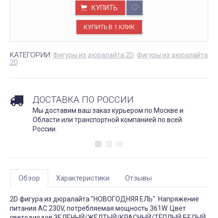
КУПИТЬ
КАТЕГОРИИ:
Фигуры из дюралайта 2D
Фигуры из дюралайта
2D
ДОСТАВКА ПО РОССИИ
Мы доставим ваш заказ курьером по Москве и
Области или транспортной компанией по всей
России.
Обзор
Характеристики
Отзывы
2D фигура из дюралайта "НОВОГОДНЯЯ ЕЛЬ". Напряжение
питания AC 230V, потребляемая мощность 361W. Цвет
светодиодов ЗЕЛЁНЫЙ/ЖЁЛТЫЙ/КРАСНЫЙ/ТЁПЛЫЙ БЕЛЫЙ,