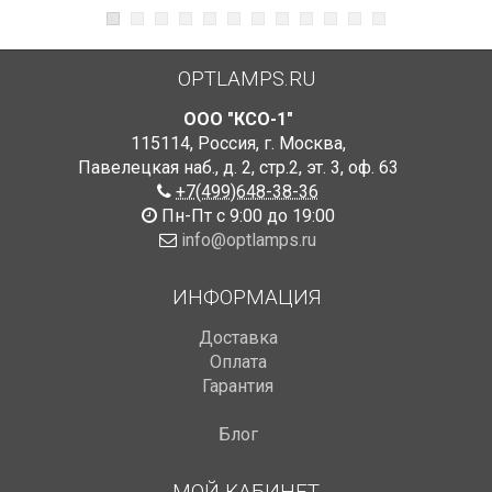
OPTLAMPS.RU
ООО "КСО-1"
115114
,
Россия
,
г. Москва
,
Павелецкая наб., д. 2, стр.2
,
эт. 3, оф. 63
+7(499)648-38-36
Пн-Пт с 9:00 до 19:00
info@optlamps.ru
ИНФОРМАЦИЯ
Доставка
Оплата
Гарантия
Блог
МОЙ КАБИНЕТ