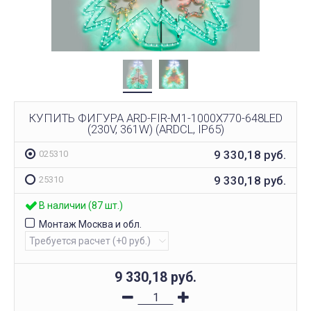
КУПИТЬ ФИГУРА ARD-FIR-M1-1000X770-648LED
(230V, 361W) (ARDCL, IP65)
9 330,18
руб.
025310
9 330,18
руб.
25310
В наличии (87 шт.)
Монтаж Москва и обл.
9 330,18
руб.