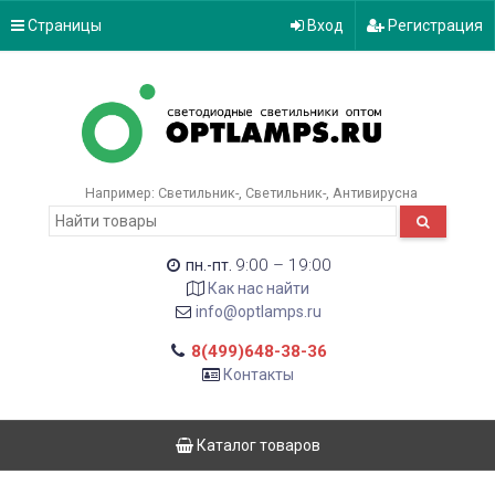
Страницы
Вход
Регистрация
Например:
Светильник-
Светильник-
Антивирусна
9:00 – 19:00
пн.-пт.
Как нас найти
info@optlamps.ru
8(499)648-38-36
Контакты
Каталог товаров