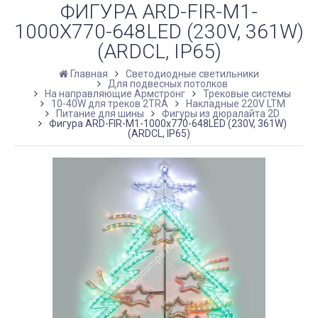
ФИГУРА ARD-FIR-M1-
1000X770-648LED (230V, 361W)
(ARDCL, IP65)
Главная
Светодиодные светильники
Для подвесных потолков
На направляющие Армстронг
Трековые системы
10-40W для треков 2TRA
Накладные 220V LTM
Питание для шины
Фигуры из дюралайта 2D
Фигура ARD-FIR-M1-1000x770-648LED (230V, 361W)
(ARDCL, IP65)