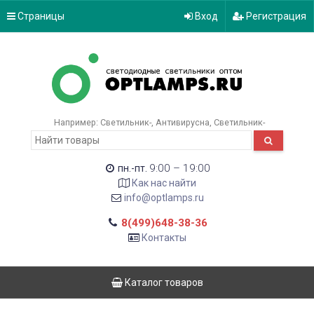
Страницы
Вход
Регистрация
Например:
Светильник-
Антивирусна
Светильник-
9:00 – 19:00
пн.-пт.
Как нас найти
info@optlamps.ru
8(499)648-38-36
Контакты
Каталог товаров