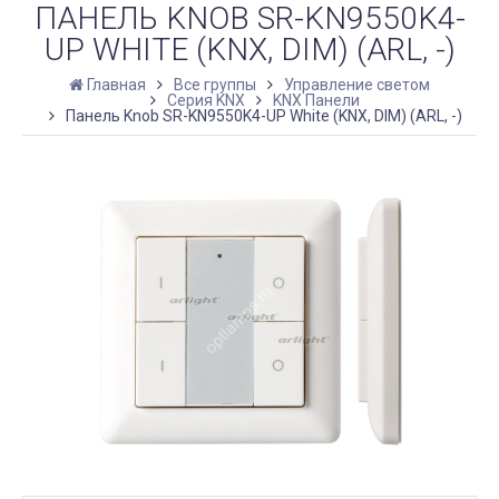
ПАНЕЛЬ KNOB SR-KN9550K4-
UP WHITE (KNX, DIM) (ARL, -)
Главная
Все группы
Управление светом
Серия KNX
KNX Панели
Панель Knob SR-KN9550K4-UP White (KNX, DIM) (ARL, -)