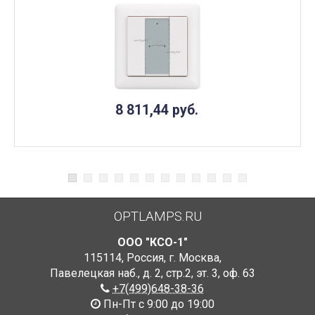
8 811,44
руб.
OPTLAMPS.RU
ООО "КСО-1"
115114
,
Россия
,
г. Москва
,
Павелецкая наб., д. 2, стр.2
,
эт. 3, оф. 63
+7(499)648-38-36
Пн-Пт с 9:00 до 19:00