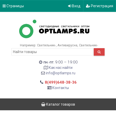
Страницы
Вход
Регистрация
Например:
Светильник-
Антивирусна
Светильник-
9:00 – 19:00
пн.-пт.
Как нас найти
info@optlamps.ru
8(499)648-38-36
Контакты
Каталог товаров