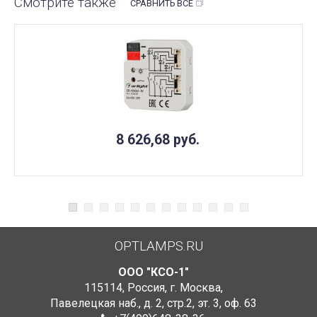
Смотрите также
СРАВНИТЬ ВСЕ
8 626,68
руб.
OPTLAMPS.RU
ООО "КСО-1"
115114
,
Россия
,
г. Москва
,
Павелецкая наб., д. 2, стр.2
,
эт. 3, оф. 63