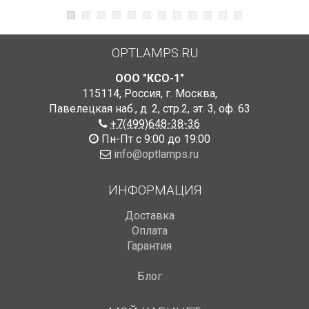
OPTLAMPS.RU
ООО "КСО-1"
115114
,
Россия
,
г. Москва
,
Павелецкая наб., д. 2, стр.2
,
эт. 3, оф. 63
+7(499)648-38-36
Пн-Пт с 9:00 до 19:00
info@optlamps.ru
ИНФОРМАЦИЯ
Доставка
Оплата
Гарантия
Блог