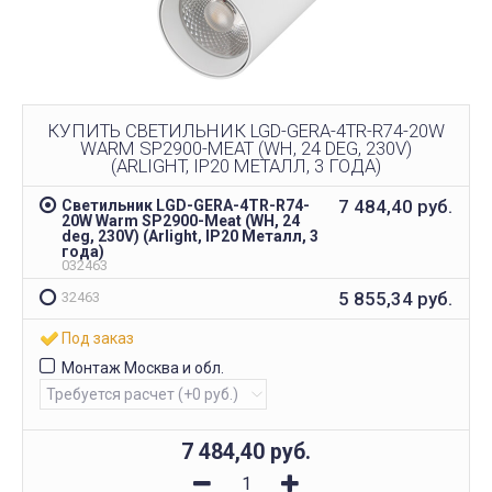
КУПИТЬ СВЕТИЛЬНИК LGD-GERA-4TR-R74-20W
WARM SP2900-MEAT (WH, 24 DEG, 230V)
(ARLIGHT, IP20 МЕТАЛЛ, 3 ГОДА)
7 484,40
руб.
Светильник LGD-GERA-4TR-R74-
20W Warm SP2900-Meat (WH, 24
deg, 230V) (Arlight, IP20 Металл, 3
года)
032463
5 855,34
руб.
32463
Под заказ
Монтаж Москва и обл.
7 484,40
руб.