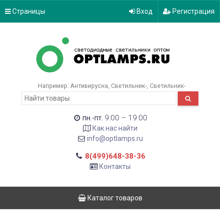
Страницы
Вход
Регистрация
Например:
Антивирусна
Светильник-
Светильник-
9:00 – 19:00
пн.-пт.
Как нас найти
info@optlamps.ru
8(499)648-38-36
Контакты
Каталог товаров