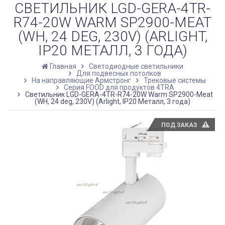
СВЕТИЛЬНИК LGD-GERA-4TR-
R74-20W WARM SP2900-MEAT
(WH, 24 DEG, 230V) (ARLIGHT,
IP20 МЕТАЛЛ, 3 ГОДА)
Главная
Светодиодные светильники
Для подвесных потолков
На направляющие Армстронг
Трековые системы
Серия FOOD для продуктов 4TRA
Светильник LGD-GERA-4TR-R74-20W Warm SP2900-Meat
(WH, 24 deg, 230V) (Arlight, IP20 Металл, 3 года)
ПОД ЗАКАЗ