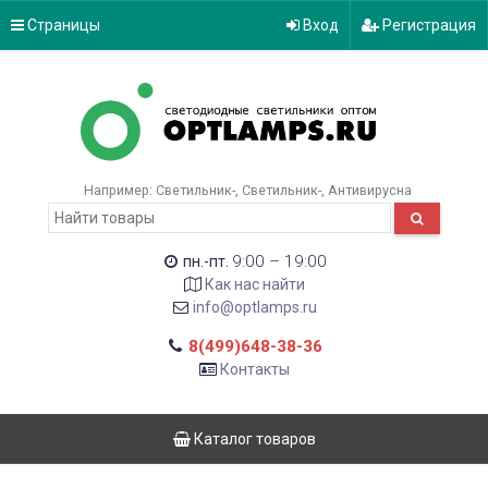
Страницы
Вход
Регистрация
Например:
Светильник-
Светильник-
Антивирусна
9:00 – 19:00
пн.-пт.
Как нас найти
info@optlamps.ru
8(499)648-38-36
Контакты
Каталог товаров