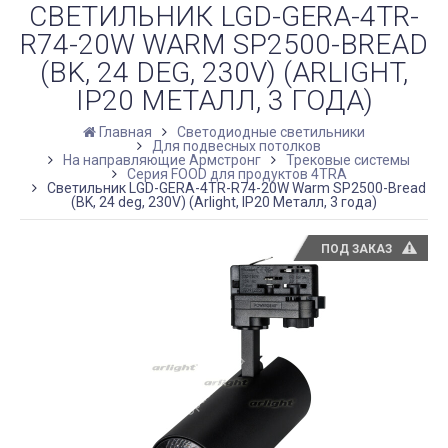
СВЕТИЛЬНИК LGD-GERA-4TR-
R74-20W WARM SP2500-BREAD
(BK, 24 DEG, 230V) (ARLIGHT,
IP20 МЕТАЛЛ, 3 ГОДА)
Главная
Светодиодные светильники
Для подвесных потолков
На направляющие Армстронг
Трековые системы
Серия FOOD для продуктов 4TRA
Светильник LGD-GERA-4TR-R74-20W Warm SP2500-Bread
(BK, 24 deg, 230V) (Arlight, IP20 Металл, 3 года)
ПОД ЗАКАЗ