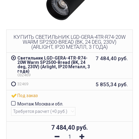
КУПИТЬ СВЕТИЛЬНИК LGD-GERA-4TR-R74-20W
WARM SP2500-BREAD (BK, 24 DEG, 230V)
(ARLIGHT, IP20 МЕТАЛЛ, 3 ГОДА)
7 484,40
руб.
Светильник LGD-GERA-4TR-R74-
20W Warm SP2500-Bread (BK, 24
deg, 230V) (Arlight, IP20 Металл, 3
года)
032469
5 855,34
руб.
32469
Под заказ
Монтаж Москва и обл.
7 484,40
руб.