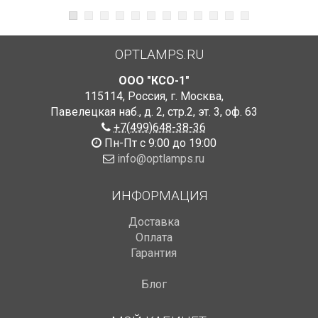
OPTLAMPS.RU
ООО "КСО-1"
115114
,
Россия
,
г. Москва
,
Павелецкая наб., д. 2, стр.2
,
эт. 3, оф. 63
+7(499)648-38-36
Пн-Пт с 9:00 до 19:00
info@optlamps.ru
ИНФОРМАЦИЯ
Доставка
Оплата
Гарантия
Блог