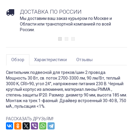
ДОСТАВКА ПО РОССИИ
Мы доставим ваш заказ курьером по Москве и
Области или транспортной компанией по всей
России.
Обзор
Характеристики
Отзывы
Светильник подвесной для треков/шин 2 провода.
Мощность 30 Вт, св. поток 2700-3300 лм, 90 лм/Вт, теплый
3000 K, CRI>90, угол 24°, напряжение питания 230 В. Черный
круглый корпус из алюминия, материал линзы PMMA ,
степень защиты IP20. Размер: диаметр 90 мм, высота 185 мм.
Монтаж на трек 1-фазный. Драйвер встроенный 30-40 В, 750
мА., пульсация <1%.
РАССКАЗАТЬ ДРУЗЬЯМ!