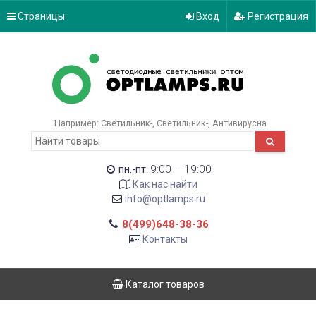
Страницы
Вход
Регистрация
Например:
Светильник-
Светильник-
Антивирусна
9:00 – 19:00
пн.-пт.
Как нас найти
info@optlamps.ru
8(499)648-38-36
Контакты
Каталог товаров