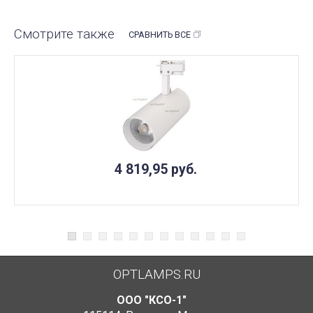
Смотрите также
СРАВНИТЬ ВСЕ
4 819,95
руб.
OPTLAMPS.RU
ООО "КСО-1"