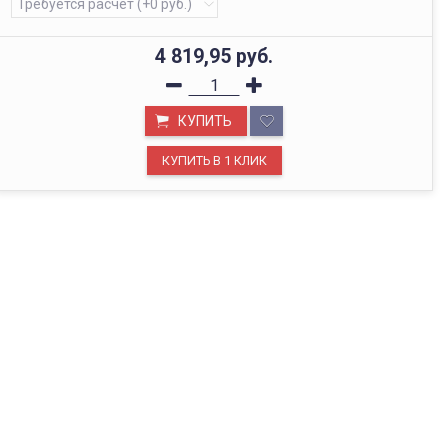
4 819,95
руб.
КУПИТЬ
ОФИС В МОСКВЕ
Будем рады видеть вас в нашем офисе по адресу г.
Москва, Павелецкая наб., д. 2, стр. 2.