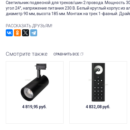
Светильник подвесной для треков/шин 2 провода. Мощность 30 Вт
угол 24°, напряжение питания 230 В. Белый круглый корпус из 
диаметр 90 мм, высота 185 мм. Монтаж на трек 1-фазный. Драйв
РАССКАЗАТЬ ДРУЗЬЯМ!
Смотрите также
СРАВНИТЬ ВСЕ
4 819,95
руб.
4 832,08
руб.