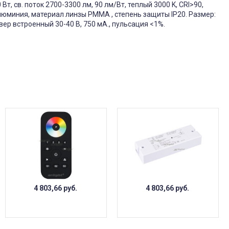
, св. поток 2700-3300 лм, 90 лм/Вт, теплый 3000 K, CRI>90,
алюминия, материал линзы PMMA , степень защиты IP20. Размер:
ер встроенный 30-40 В, 750 мА., пульсация <1%.
4 803,66
руб.
4 803,66
руб.