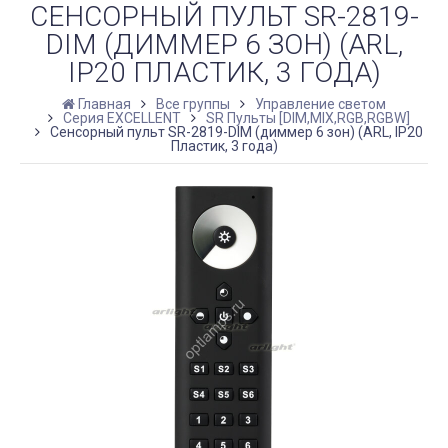
СЕНСОРНЫЙ ПУЛЬТ SR-2819-
DIM (ДИММЕР 6 ЗОН) (ARL,
IP20 ПЛАСТИК, 3 ГОДА)
Главная
Все группы
Управление светом
Серия EXCELLENT
SR Пульты [DIM,MIX,RGB,RGBW]
Сенсорный пульт SR-2819-DIM (диммер 6 зон) (ARL, IP20
Пластик, 3 года)