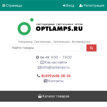
Страницы
Вход
Регистрация
Например:
Светильник-
Светильник-
Антивирусна
9:00 – 19:00
пн.-пт.
Как нас найти
info@optlamps.ru
8(499)648-38-36
Контакты
Каталог товаров