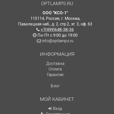
OPTLAMPS.RU
ООО "КСО-1"
115114
,
Россия
,
г. Москва
,
Павелецкая наб., д. 2, стр.2
,
эт. 3, оф. 63
+7(499)648-38-36
Пн-Пт с 9:00 до 19:00
info@optlamps.ru
ИНФОРМАЦИЯ
Доставка
Оплата
Гарантия
Блог
МОЙ КАБИНЕТ
Вход