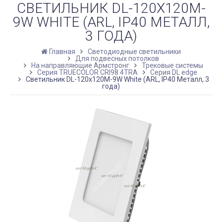
СВЕТИЛЬНИК DL-120X120M-
9W WHITE (ARL, IP40 МЕТАЛЛ,
3 ГОДА)
Главная
Светодиодные светильники
Для подвесных потолков
На направляющие Армстронг
Трековые системы
Серия TRUECOLOR CRI98 4TRA
Серия DL edge
Светильник DL-120x120M-9W White (ARL, IP40 Металл, 3
года)