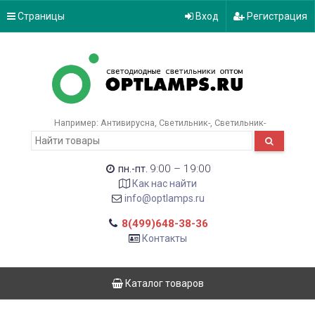
Страницы
Вход
Регистрация
Например:
Антивирусна
Светильник-
Светильник-
9:00 – 19:00
пн.-пт.
Как нас найти
info@optlamps.ru
8(499)648-38-36
Контакты
Каталог товаров