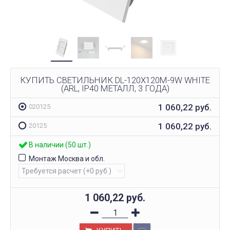
КУПИТЬ СВЕТИЛЬНИК DL-120X120M-9W WHITE
(ARL, IP40 МЕТАЛЛ, 3 ГОДА)
1 060,22
руб.
020125
1 060,22
руб.
20125
В наличии (50 шт.)
Монтаж Москва и обл.
1 060,22
руб.