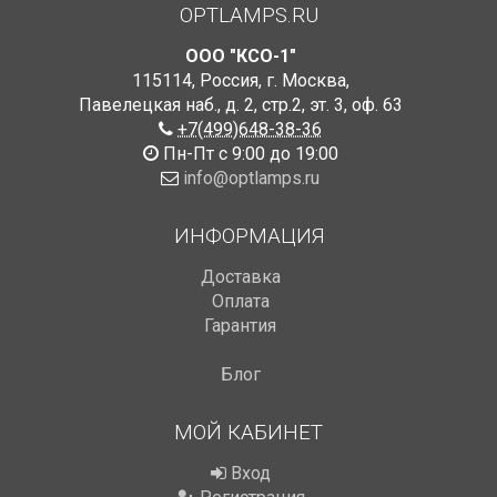
OPTLAMPS.RU
ООО "КСО-1"
115114
,
Россия
,
г. Москва
,
Павелецкая наб., д. 2, стр.2
,
эт. 3, оф. 63
+7(499)648-38-36
Пн-Пт с 9:00 до 19:00
info@optlamps.ru
ИНФОРМАЦИЯ
Доставка
Оплата
Гарантия
Блог
МОЙ КАБИНЕТ
Вход