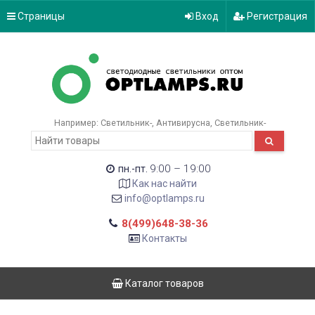
Страницы
Вход
Регистрация
Например:
Светильник-
Антивирусна
Светильник-
9:00 – 19:00
пн.-пт.
Как нас найти
info@optlamps.ru
8(499)648-38-36
Контакты
Каталог товаров