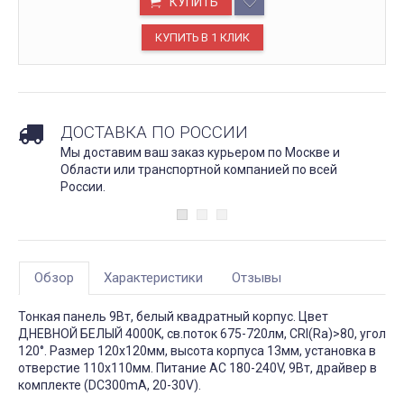
КУПИТЬ
ДОСТАВКА ПО РОССИИ
Мы доставим ваш заказ курьером по Москве и
Области или транспортной компанией по всей
России.
Обзор
Характеристики
Отзывы
Тонкая панель 9Вт, белый квадратный корпус. Цвет
ДНЕВНОЙ БЕЛЫЙ 4000K, св.поток 675-720лм, CRI(Ra)>80, угол
120°. Размер 120x120мм, высота корпуса 13мм, установка в
отверстие 110x110мм. Питание AC 180-240V, 9Вт, драйвер в
комплекте (DC300mA, 20-30V).