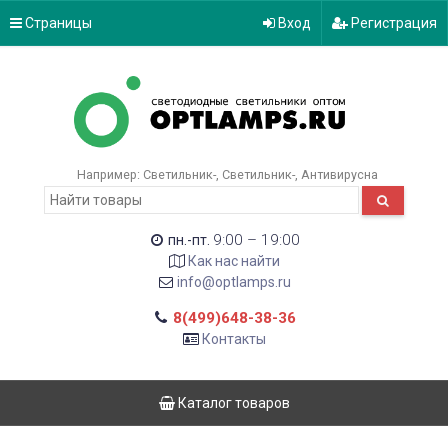
Страницы
Вход
Регистрация
Например:
Светильник-
Светильник-
Антивирусна
9:00 – 19:00
пн.-пт.
Как нас найти
info@optlamps.ru
8(499)648-38-36
Контакты
Каталог товаров