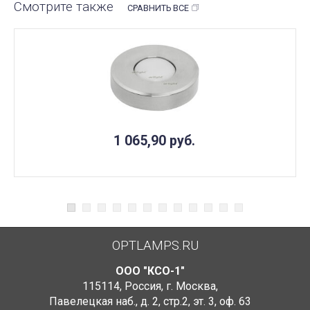
Смотрите также
СРАВНИТЬ ВСЕ
1 065,90
руб.
OPTLAMPS.RU
ООО "КСО-1"
115114
,
Россия
,
г. Москва
,
Павелецкая наб., д. 2, стр.2
,
эт. 3, оф. 63