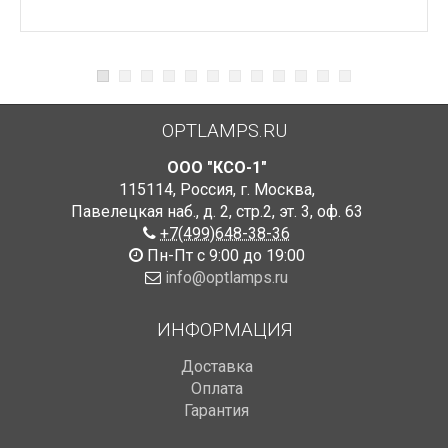
OPTLAMPS.RU
ООО "КСО-1"
115114
,
Россия
,
г. Москва
,
Павелецкая наб., д. 2, стр.2
,
эт. 3, оф. 63
+7(499)648-38-36
Пн-Пт с 9:00 до 19:00
info@optlamps.ru
ИНФОРМАЦИЯ
Доставка
Оплата
Гарантия