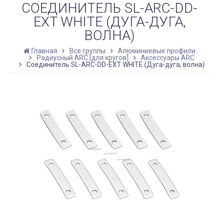
СОЕДИНИТЕЛЬ SL-ARC-DD-
EXT WHITE (ДУГА-ДУГА,
ВОЛНА)
Главная
Все группы
Алюминиевые профили
Радиусный ARC [для кругов]
Аксессуары ARC
Соединитель SL-ARC-DD-EXT WHITE (Дуга-дуга, волна)