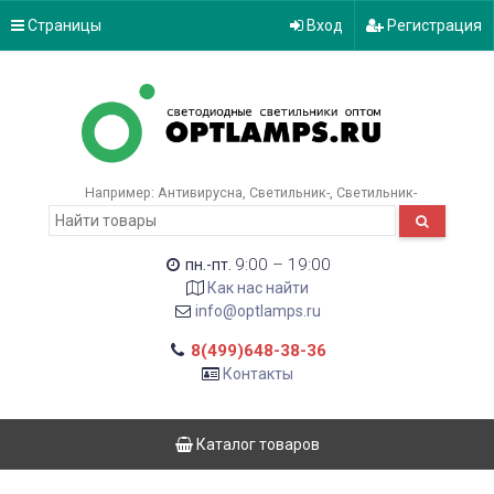
Страницы
Вход
Регистрация
Например:
Антивирусна
Светильник-
Светильник-
9:00 – 19:00
пн.-пт.
Как нас найти
info@optlamps.ru
8(499)648-38-36
Контакты
Каталог товаров