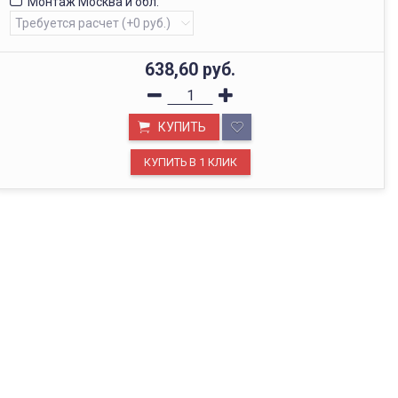
Монтаж Москва и обл.
638,60
руб.
КУПИТЬ
ОФИС В МОСКВЕ
Будем рады видеть вас в нашем офисе по адресу г.
Москва, Павелецкая наб., д. 2, стр. 2.