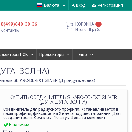
Валюта
Вход
Регистрация
8(499)648-38-36
КОРЗИНА
0
Итого:
0
руб.
Контакты
ожекторы RGB
Прожекторы
Ещё
УГА, ВОЛНА)
итель SL-ARC-DD-EXT SILVER (Дуга-дуга, волна)
КУПИТЬ СОЕДИНИТЕЛЬ SL-ARC-DD-EXT SILVER
(ДУГА-ДУГА, ВОЛНА)
Соединитель для радиусного профиля. Устанавливается в
пазы профиля, фиксация на 2 винта под шестигранник. Для
создания волн. Комплект 10 штук. Цена за комплект.
В наличии