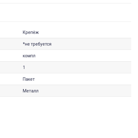
Крепёж
*не требуется
компл
1
Пакет
Металл