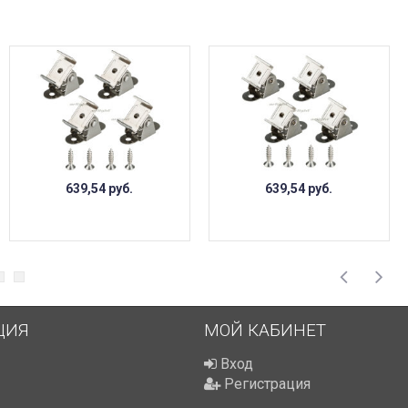
639,54
руб.
639,54
руб.
ЦИЯ
МОЙ КАБИНЕТ
Вход
Регистрация