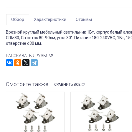
Обзор
Характеристики
Отзывы
Врезной круглый мебельный светильник 1Вт, корпус белый а
CRI>80, Св.поток 80-90лм, угол 30°. Питание 180-240VAC, 1Вт, 
отверстие d30 мм.
РАССКАЗАТЬ ДРУЗЬЯМ!
Смотрите также
СРАВНИТЬ ВСЕ