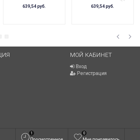
639,54
руб.
639,54
руб.
ЦИЯ
МОЙ КАБИНЕТ
Вход
Регистрация
1
0
Просмотренное
Мне понравилось