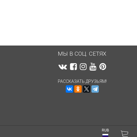
639,54
руб.
639,54
руб.
МЫ В СОЦ. СЕТЯХ
РАССКАЗАТЬ ДРУЗЬЯМ!
RUB