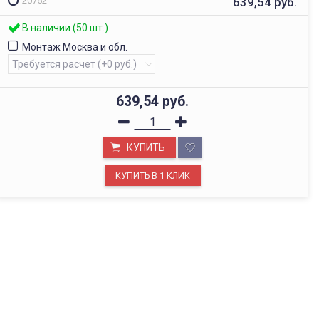
639,54
руб.
20752
В наличии (50 шт.)
Монтаж Москва и обл.
639,54
руб.
КУПИТЬ
ОФИС В МОСКВЕ
Будем рады видеть вас в нашем офисе по адресу г.
Москва, Павелецкая наб., д. 2, стр. 2.