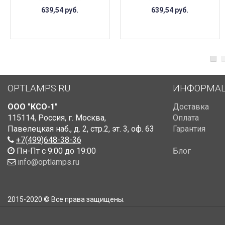
639,54
руб.
639,54
руб.
OPTLAMPS.RU
ИНФОРМА
ООО "КСО-1"
Доставка
115114
,
Россия
,
г. Москва
,
Оплата
Павелецкая наб., д. 2, стр.2
,
эт. 3, оф. 63
Гарантия
+7(499)648-38-36
Пн-Пт с 9:00 до 19:00
Блог
info@optlamps.ru
2015-2020 © Все права защищены.