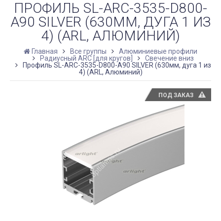
ПРОФИЛЬ SL-ARC-3535-D800-
A90 SILVER (630ММ, ДУГА 1 ИЗ
4) (ARL, АЛЮМИНИЙ)
Главная
Все группы
Алюминиевые профили
Радиусный ARC [для кругов]
Свечение вниз
Профиль SL-ARC-3535-D800-A90 SILVER (630мм, дуга 1 из
4) (ARL, Алюминий)
ПОД ЗАКАЗ