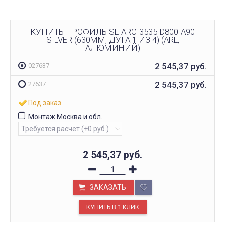
КУПИТЬ ПРОФИЛЬ SL-ARC-3535-D800-A90
SILVER (630ММ, ДУГА 1 ИЗ 4) (ARL,
АЛЮМИНИЙ)
2 545,37
руб.
027637
2 545,37
руб.
27637
Под заказ
Монтаж Москва и обл.
2 545,37
руб.
ЗАКАЗАТЬ