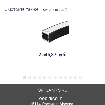
Смотрите также
СРАВНИТЬ ВСЕ
2 545,37
руб.
OPTLAMPS.RU
ООО "КСО-1"
115114
,
Россия
,
г. Москва
,