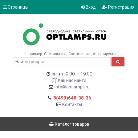
Страницы
Вход
Регистрация
Например:
Светильник-
Светильник-
Антивирусна
9:00 – 19:00
пн.-пт.
Как нас найти
info@optlamps.ru
8(499)648-38-36
Контакты
Каталог товаров