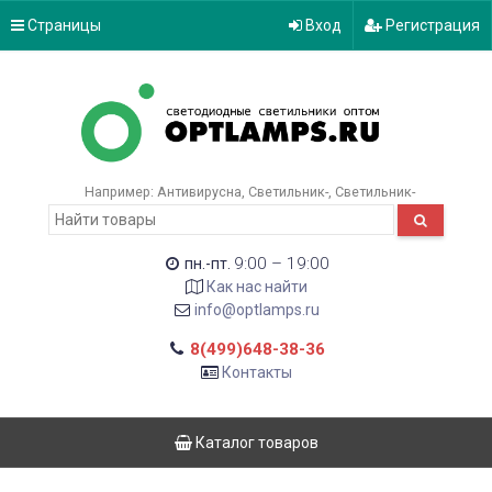
Страницы
Вход
Регистрация
Например:
Антивирусна
Светильник-
Светильник-
9:00 – 19:00
пн.-пт.
Как нас найти
info@optlamps.ru
8(499)648-38-36
Контакты
Каталог товаров