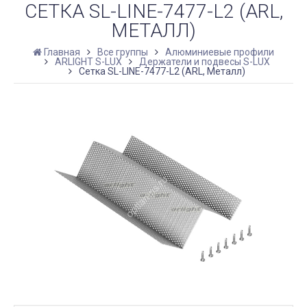
СЕТКА SL-LINE-7477-L2 (ARL,
МЕТАЛЛ)
Главная
Все группы
Алюминиевые профили
ARLIGHT S-LUX
Держатели и подвесы S-LUX
Сетка SL-LINE-7477-L2 (ARL, Металл)