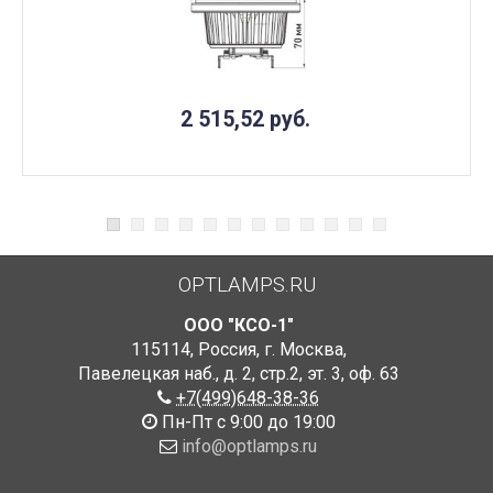
2 515,52
руб.
OPTLAMPS.RU
ООО "КСО-1"
115114
,
Россия
,
г. Москва
,
Павелецкая наб., д. 2, стр.2
,
эт. 3, оф. 63
+7(499)648-38-36
Пн-Пт с 9:00 до 19:00
info@optlamps.ru