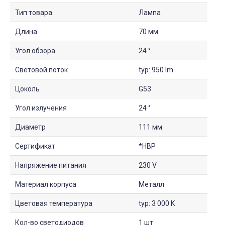
Тип товара
Лампа
Длина
70 мм
Угол обзора
24 °
Световой поток
typ: 950 lm
Цоколь
G53
Угол излучения
24 °
Диаметр
111 мм
Сертификат
*НВР
Напряжение питания
230 V
Материал корпуса
Металл
Цветовая температура
typ: 3 000 K
Кол-во светодиодов
1 шт