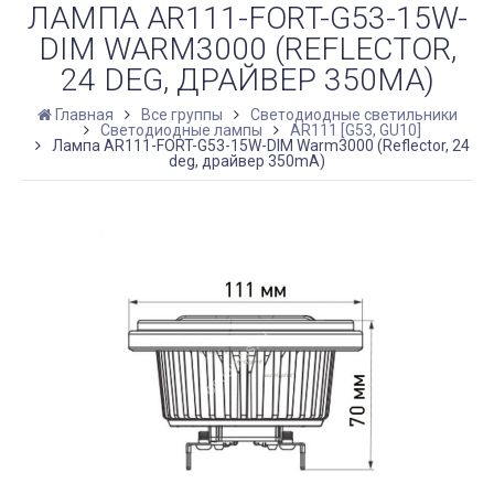
ЛАМПА AR111-FORT-G53-15W-
DIM WARM3000 (REFLECTOR,
24 DEG, ДРАЙВЕР 350MA)
Главная
Все группы
Светодиодные светильники
Светодиодные лампы
AR111 [G53, GU10]
Лампа AR111-FORT-G53-15W-DIM Warm3000 (Reflector, 24
deg, драйвер 350mA)