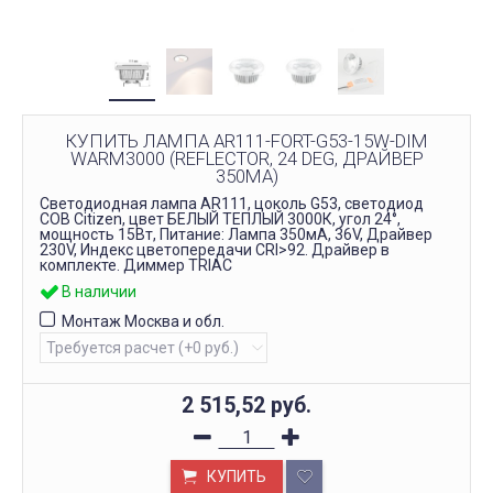
КУПИТЬ ЛАМПА AR111-FORT-G53-15W-DIM
WARM3000 (REFLECTOR, 24 DEG, ДРАЙВЕР
350MA)
Светодиодная лампа AR111, цоколь G53, светодиод
COB Citizen, цвет БЕЛЫЙ ТЕПЛЫЙ 3000К, угол 24°,
мощность 15Вт, Питание: Лампа 350мА, 36V, Драйвер
230V, Индекс цветопередачи CRI>92. Драйвер в
комплекте. Диммер TRIAC
В наличии
Монтаж Москва и обл.
2 515,52
руб.
КУПИТЬ