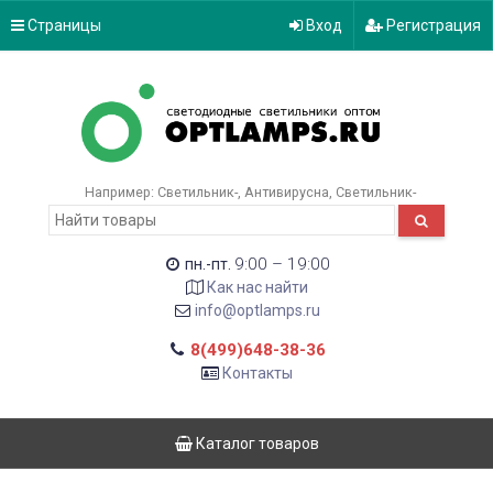
Страницы
Вход
Регистрация
Например:
Светильник-
Антивирусна
Светильник-
9:00 – 19:00
пн.-пт.
Как нас найти
info@optlamps.ru
8(499)648-38-36
Контакты
Каталог товаров