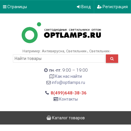
Страницы
Вход
Регистрация
Например:
Антивирусна
Светильник-
Светильник-
9:00 – 19:00
пн.-пт.
Как нас найти
info@optlamps.ru
8(499)648-38-36
Контакты
Каталог товаров