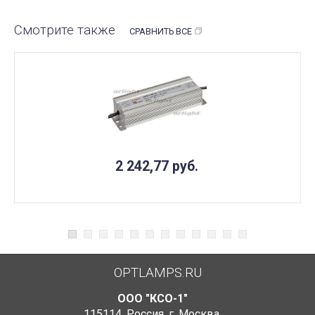
Смотрите также
СРАВНИТЬ ВСЕ
2 242,77
руб.
OPTLAMPS.RU
ООО "КСО-1"
115114
,
Россия
,
г. Москва
,