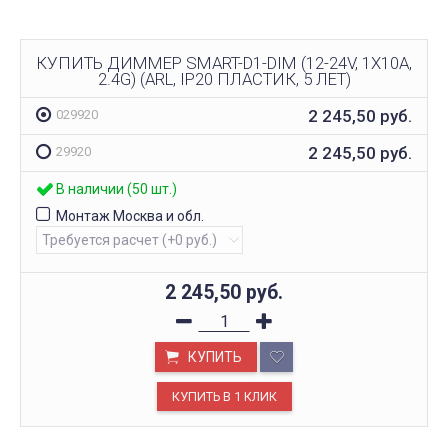
КУПИТЬ ДИММЕР SMART-D1-DIM (12-24V, 1X10A,
2.4G) (ARL, IP20 ПЛАСТИК, 5 ЛЕТ)
2 245,50
руб.
029920
2 245,50
руб.
29920
В наличии (50 шт.)
Монтаж Москва и обл.
2 245,50
руб.
КУПИТЬ