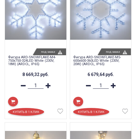
ПОД ЗАКАЗ
ПОД ЗАКАЗ
Фигура ARD-SNOWFLAKE-M4-
Фигура ARD-SNOWFLAKE-M5-
750x750-324LED White (230V,
600x600-360LED White (230V,
18W) (ARDCL, IP65)
20W) (ARDCL, IP65)
8 669,32
руб.
6 679,64
руб.