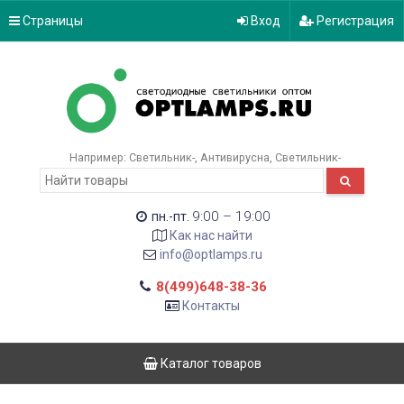
Страницы
Вход
Регистрация
Например:
Светильник-
Антивирусна
Светильник-
9:00 – 19:00
пн.-пт.
Как нас найти
info@optlamps.ru
8(499)648-38-36
Контакты
Каталог товаров