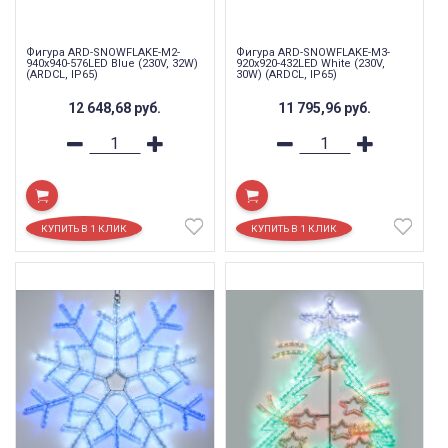
Фигура ARD-SNOWFLAKE-M2-
Фигура ARD-SNOWFLAKE-M3-
940x940-576LED Blue (230V, 32W)
920x920-432LED White (230V,
(ARDCL, IP65)
30W) (ARDCL, IP65)
12 648,68
руб.
11 795,96
руб.