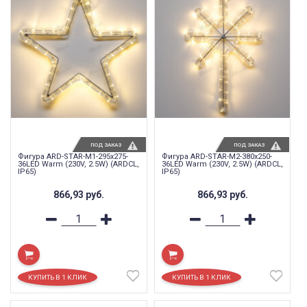
ПОД ЗАКАЗ
ПОД ЗАКАЗ
Фигура ARD-STAR-M1-295x275-
Фигура ARD-STAR-M2-380x250-
36LED Warm (230V, 2.5W) (ARDCL,
36LED Warm (230V, 2.5W) (ARDCL,
IP65)
IP65)
866,93
руб.
866,93
руб.