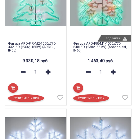
ПОД ЗАКАЗ
Фигура ARD-FIR-M2-1000x770-
Фигура ARD-FIR-M1-1000x770-
432LED (230V, 165W) (ARDCL,
648LED (230V, 361W) (Ardecoled,
IP65)
IP65)
9 330,18
руб.
1 463,40
руб.