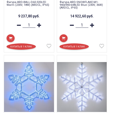
Фигура ARD-BALL-D60-320LED
Фигура ARD-SNOWFLAKE-M1-
Warm (230V, 18W) (ARDCL, IP65)
940x940-648LED Blue (230V, 36W)
(ARDCL, IP65)
9 237,80
руб.
14 922,60
руб.