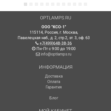
OPTLAMPS.RU
ООО "КСО-1"
115114
,
Россия
,
г. Москва
,
Павелецкая наб., д. 2, стр.2
,
эт. 3, оф. 63
+7(499)648-38-36
Пн-Пт с 9:00 до 19:00
info@optlamps.ru
ИНФОРМАЦИЯ
Доставка
Оплата
Гарантия
Блог
МОЙ КАБИНЕТ