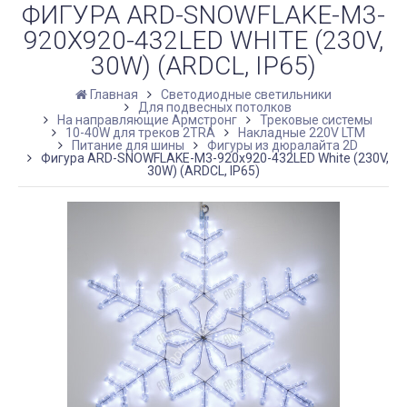
ФИГУРА ARD-SNOWFLAKE-M3-
920X920-432LED WHITE (230V,
30W) (ARDCL, IP65)
Главная
Светодиодные светильники
Для подвесных потолков
На направляющие Армстронг
Трековые системы
10-40W для треков 2TRA
Накладные 220V LTM
Питание для шины
Фигуры из дюралайта 2D
Фигура ARD-SNOWFLAKE-M3-920x920-432LED White (230V,
30W) (ARDCL, IP65)