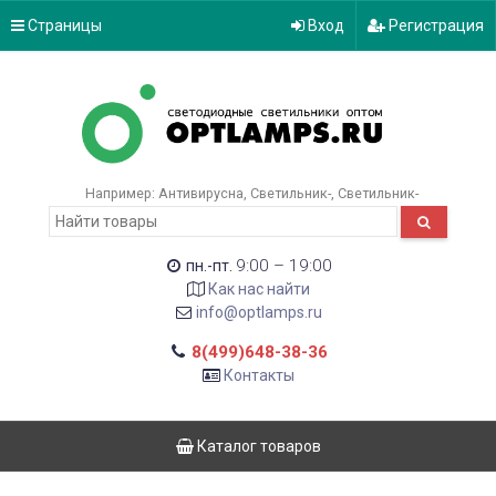
Страницы
Вход
Регистрация
Например:
Антивирусна
Светильник-
Светильник-
9:00 – 19:00
пн.-пт.
Как нас найти
info@optlamps.ru
8(499)648-38-36
Контакты
Каталог товаров