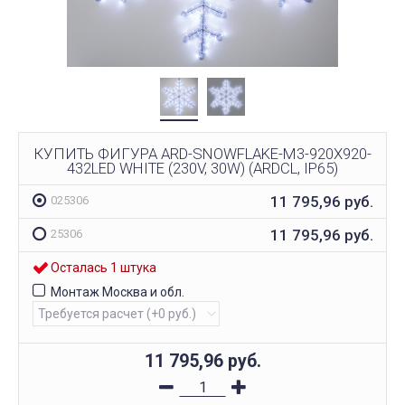
КУПИТЬ ФИГУРА ARD-SNOWFLAKE-M3-920X920-
432LED WHITE (230V, 30W) (ARDCL, IP65)
11 795,96
руб.
025306
11 795,96
руб.
25306
Осталась 1 штука
Монтаж Москва и обл.
11 795,96
руб.