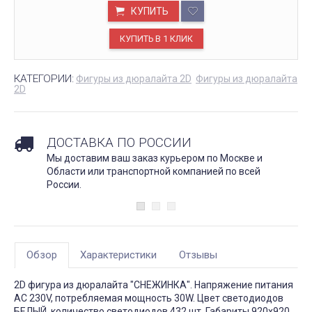
КУПИТЬ
КАТЕГОРИИ:
Фигуры из дюралайта 2D
Фигуры из дюралайта
2D
ДОСТАВКА ПО РОССИИ
Мы доставим ваш заказ курьером по Москве и
Области или транспортной компанией по всей
России.
Обзор
Характеристики
Отзывы
2D фигура из дюралайта "СНЕЖИНКА". Напряжение питания
AC 230V, потребляемая мощность 30W. Цвет светодиодов
БЕЛЫЙ, количество светодиодов 432 шт. Габариты 920x920