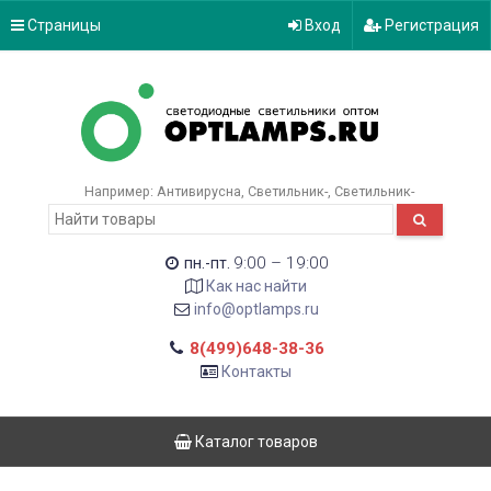
Страницы
Вход
Регистрация
Например:
Антивирусна
Светильник-
Светильник-
9:00 – 19:00
пн.-пт.
Как нас найти
info@optlamps.ru
8(499)648-38-36
Контакты
Каталог товаров