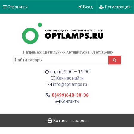
Страницы
Вход
Регистрация
Например:
Светильник-
Антивирусна
Светильник-
9:00 – 19:00
пн.-пт.
Как нас найти
info@optlamps.ru
8(499)648-38-36
Контакты
Каталог товаров