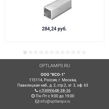
284,24
руб.
OPTLAMPS.RU
ООО "КСО-1"
115114
,
Россия
,
г. Москва
,
Павелецкая наб., д. 2, стр.2
,
эт. 3, оф. 63
+7(499)648-38-36
Пн-Пт с 9:00 до 19:00
info@optlamps.ru