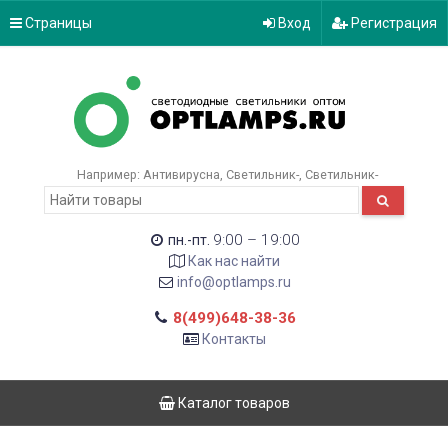
Страницы
Вход
Регистрация
Например:
Антивирусна
Светильник-
Светильник-
9:00 – 19:00
пн.-пт.
Как нас найти
info@optlamps.ru
8(499)648-38-36
Контакты
Каталог товаров