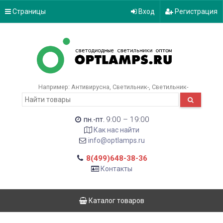
Страницы
Вход
Регистрация
Например:
Антивирусна
Светильник-
Светильник-
9:00 – 19:00
пн.-пт.
Как нас найти
info@optlamps.ru
8(499)648-38-36
Контакты
Каталог товаров