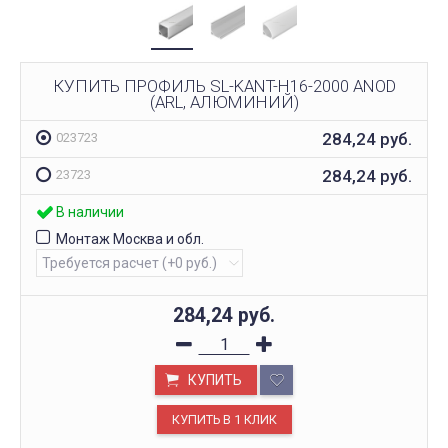
КУПИТЬ ПРОФИЛЬ SL-KANT-H16-2000 ANOD
(ARL, АЛЮМИНИЙ)
284,24
руб.
023723
284,24
руб.
23723
В наличии
Монтаж Москва и обл.
284,24
руб.
КУПИТЬ