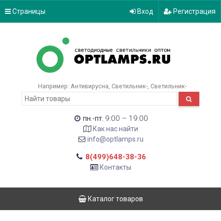
Страницы
Вход
Регистрация
Например:
Антивирусна
Светильник-
Светильник-
9:00 – 19:00
пн.-пт.
Как нас найти
info@optlamps.ru
8(499)648-38-36
Контакты
Каталог товаров