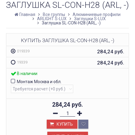
ЗАГЛУШКА SL-CON-H28 (ARL, -)
Главная
Все группы
Алюминиевые профили
ARLIGHT S-LUX
Заглушки S-LUX
Заглушка SL-CON-H28 (ARL, -)
КУПИТЬ ЗАГЛУШКА SL-CON-H28 (ARL, -)
284,24
руб.
019339
284,24
руб.
19339
В наличии
Монтаж Москва и обл.
284,24
руб.
КУПИТЬ