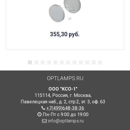
355,30
руб.
OPTLAMPS.RU
ООО "КСО-1"
115114
,
Россия
,
г. Москва
,
Павелецкая наб., д. 2, стр.2
,
эт. 3, оф. 63
+7(499)648-38-36
Пн-Пт с 9:00 до 19:00
info@optlamps.ru