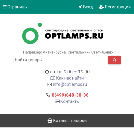
Страницы
Вход
Регистрация
Например:
Антивирусна
Светильник-
Светильник-
9:00 – 19:00
пн.-пт.
Как нас найти
info@optlamps.ru
8(499)648-38-36
Контакты
Каталог товаров