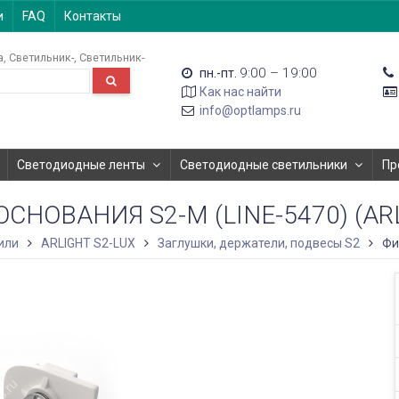
и
FAQ
Контакты
а
Светильник-
Светильник-
9:00 – 19:00
пн.-пт.
Как нас найти
info@optlamps.ru
Светодиодные ленты
Светодиодные светильники
Пр
СНОВАНИЯ S2-M (LINE-5470) (AR
или
ARLIGHT S2-LUX
Заглушки, держатели, подвесы S2
Фи