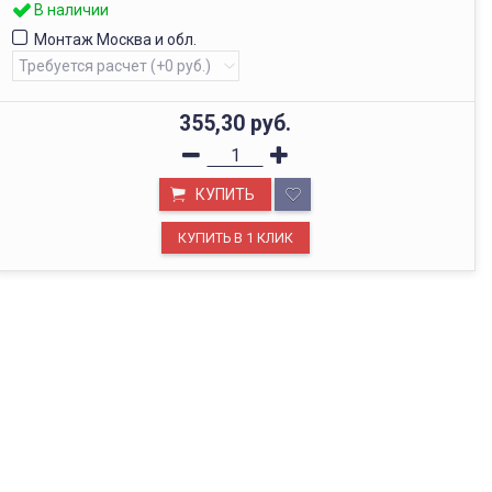
В наличии
Монтаж Москва и обл.
355,30
руб.
КУПИТЬ
ОФИС В МОСКВЕ
Будем рады видеть вас в нашем офисе по адресу г.
Москва, Павелецкая наб., д. 2, стр. 2.