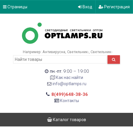
Страницы
Вход
Регистрация
Например:
Антивирусна
Светильник-
Светильник-
9:00 – 19:00
пн.-пт.
Как нас найти
info@optlamps.ru
8(499)648-38-36
Контакты
Каталог товаров