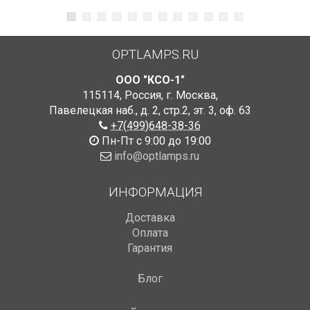
OPTLAMPS.RU
ООО "КСО-1"
115114
,
Россия
,
г. Москва
,
Павелецкая наб., д. 2, стр.2
,
эт. 3, оф. 63
+7(499)648-38-36
Пн-Пт с 9:00 до 19:00
info@optlamps.ru
ИНФОРМАЦИЯ
Доставка
Оплата
Гарантия
Блог