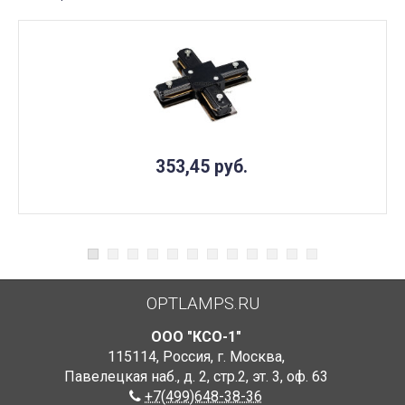
353,45
руб.
OPTLAMPS.RU
ООО "КСО-1"
115114
,
Россия
,
г. Москва
,
Павелецкая наб., д. 2, стр.2
,
эт. 3, оф. 63
+7(499)648-38-36