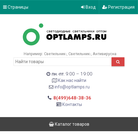
Страницы
Вход
Регистрация
Например:
Светильник-
Светильник-
Антивирусна
9:00 – 19:00
пн.-пт.
Как нас найти
info@optlamps.ru
8(499)648-38-36
Контакты
Каталог товаров