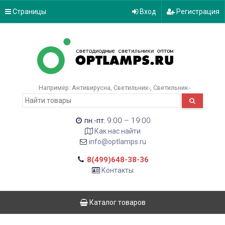
Страницы
Вход
Регистрация
Например:
Антивирусна
Светильник-
Светильник-
9:00 – 19:00
пн.-пт.
Как нас найти
info@optlamps.ru
8(499)648-38-36
Контакты
Каталог товаров