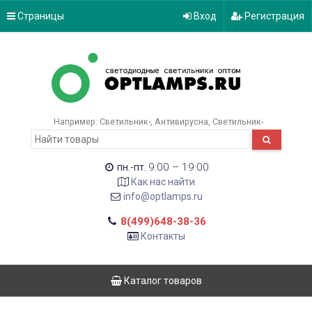
Страницы
Вход
Регистрация
Например:
Светильник-
Антивирусна
Светильник-
9:00 – 19:00
пн.-пт.
Как нас найти
info@optlamps.ru
8(499)648-38-36
Контакты
Каталог товаров