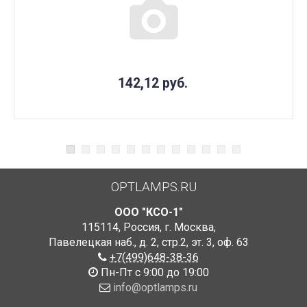
142,12
руб.
OPTLAMPS.RU
ООО "КСО-1"
115114
,
Россия
,
г. Москва
,
Павелецкая наб., д. 2, стр.2
,
эт. 3, оф. 63
+7(499)648-38-36
Пн-Пт с 9:00 до 19:00
info@optlamps.ru