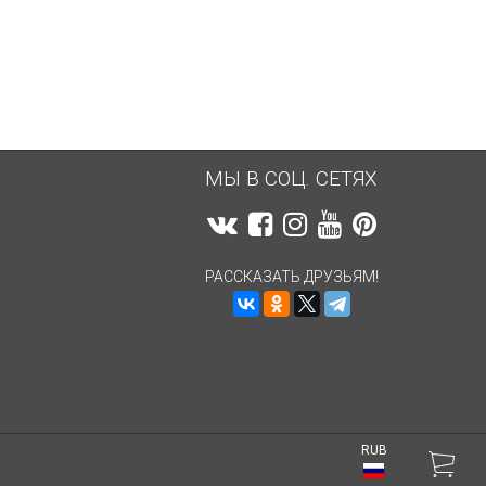
142,12
руб.
142,12
руб.
МЫ В СОЦ. СЕТЯХ
РАССКАЗАТЬ ДРУЗЬЯМ!
RUB