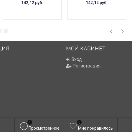
142,12
руб.
142,12
руб.
ЦИЯ
МОЙ КАБИНЕТ
Вход
Регистрация
1
0
Просмотренное
Мне понравилось