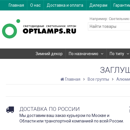
Главная
О нас
Доставка и оплата
Дилерам
Гаранти
Например:
Светильник-
Зимний декор
По назначению
По типу
ЗАГЛУШ
Главная
Все группы
Алюми
ДОСТАВКА ПО РОССИИ
Мы доставим ваш заказ курьером по Москве и
Области или транспортной компанией по всей России.