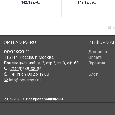
142,12
руб.
142,12
руб.
OPTLAMPS.RU
ИНФОРМА
ООО "КСО-1"
Доставка
115114
,
Россия
,
г. Москва
,
Оплата
Павелецкая наб., д. 2, стр.2
,
эт. 3, оф. 63
Гарантия
+7(499)648-38-36
Пн-Пт с 9:00 до 19:00
Блог
info@optlamps.ru
2015-2020 © Все права защищены.