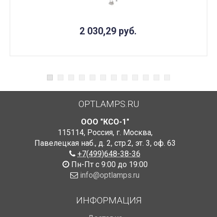
2 030,29
руб.
OPTLAMPS.RU
ООО "КСО-1"
115114
,
Россия
,
г. Москва
,
Павелецкая наб., д. 2, стр.2
,
эт. 3, оф. 63
+7(499)648-38-36
Пн-Пт с 9:00 до 19:00
info@optlamps.ru
ИНФОРМАЦИЯ