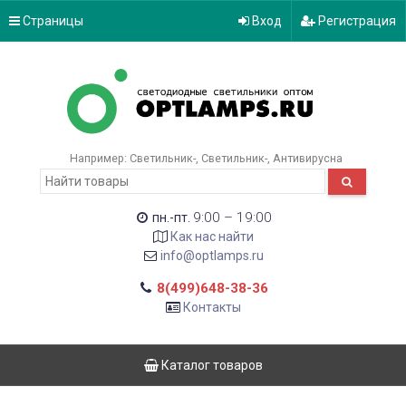
Страницы
Вход
Регистрация
Например:
Светильник-
Светильник-
Антивирусна
9:00 – 19:00
пн.-пт.
Как нас найти
info@optlamps.ru
8(499)648-38-36
Контакты
Каталог товаров