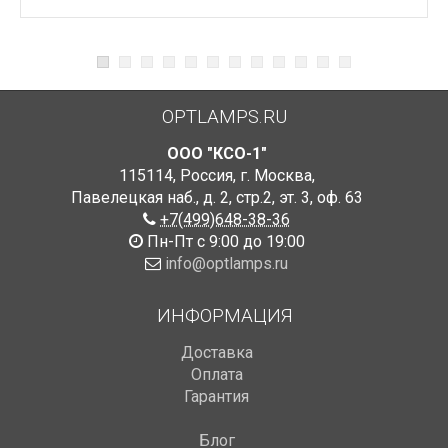
OPTLAMPS.RU
ООО "КСО-1"
115114
,
Россия
,
г. Москва
,
Павелецкая наб., д. 2, стр.2
,
эт. 3, оф. 63
+7(499)648-38-36
Пн-Пт с 9:00 до 19:00
info@optlamps.ru
ИНФОРМАЦИЯ
Доставка
Оплата
Гарантия
Блог