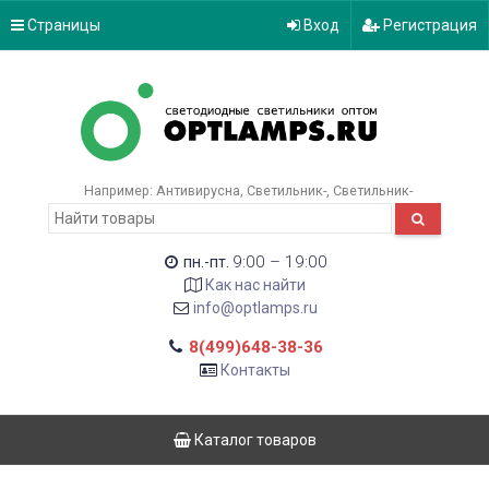
Страницы
Вход
Регистрация
Например:
Антивирусна
Светильник-
Светильник-
9:00 – 19:00
пн.-пт.
Как нас найти
info@optlamps.ru
8(499)648-38-36
Контакты
Каталог товаров