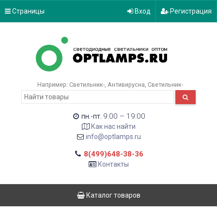
Страницы
Вход
Регистрация
Например:
Светильник-
Антивирусна
Светильник-
9:00 – 19:00
пн.-пт.
Как нас найти
info@optlamps.ru
8(499)648-38-36
Контакты
Каталог товаров