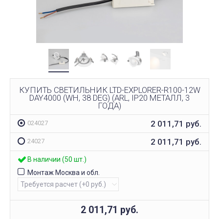
КУПИТЬ СВЕТИЛЬНИК LTD-EXPLORER-R100-12W
DAY4000 (WH, 38 DEG) (ARL, IP20 МЕТАЛЛ, 3
ГОДА)
2 011,71
руб.
024027
2 011,71
руб.
24027
В наличии (50 шт.)
Монтаж Москва и обл.
2 011,71
руб.