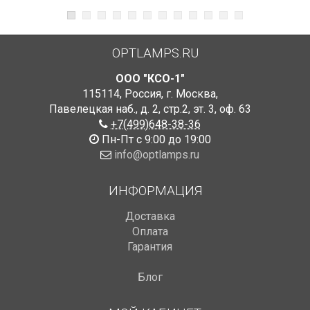
OPTLAMPS.RU
ООО "КСО-1"
115114
,
Россия
,
г. Москва
,
Павелецкая наб., д. 2, стр.2
,
эт. 3, оф. 63
+7(499)648-38-36
Пн-Пт с 9:00 до 19:00
info@optlamps.ru
ИНФОРМАЦИЯ
Доставка
Оплата
Гарантия
Блог