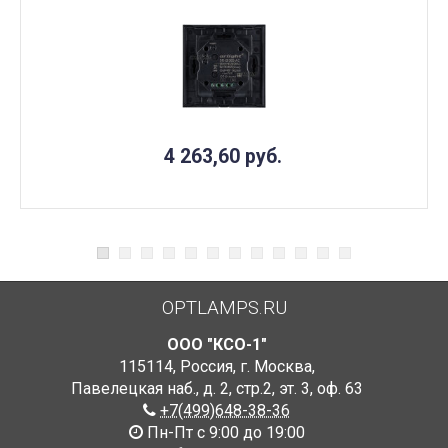
4 263,60
руб.
OPTLAMPS.RU
ООО "КСО-1"
115114
,
Россия
,
г. Москва
,
Павелецкая наб., д. 2, стр.2
,
эт. 3, оф. 63
+7(499)648-38-36
Пн-Пт с 9:00 до 19:00