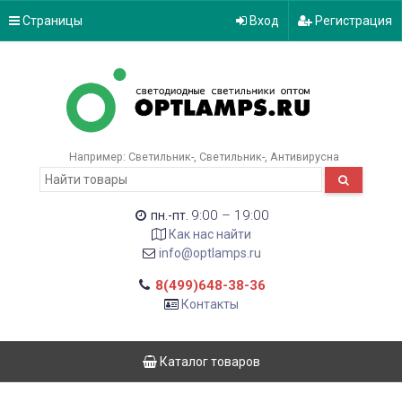
Страницы
Вход
Регистрация
Например:
Светильник-
Светильник-
Антивирусна
9:00 – 19:00
пн.-пт.
Как нас найти
info@optlamps.ru
8(499)648-38-36
Контакты
Каталог товаров