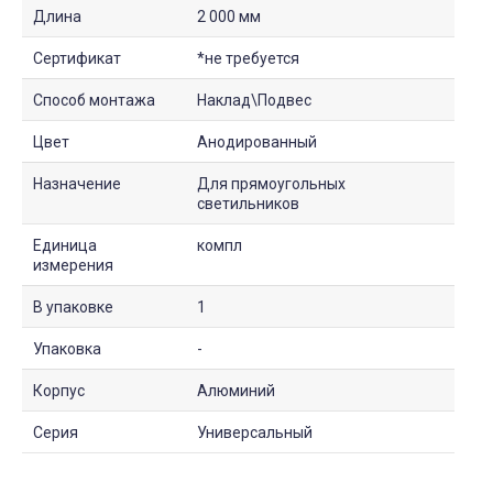
Длина
2 000 мм
Сертификат
*не требуется
Способ монтажа
Наклад\Подвес
Цвет
Анодированный
Назначение
Для прямоугольных
светильников
Единица
компл
измерения
В упаковке
1
Упаковка
-
Корпус
Алюминий
Серия
Универсальный