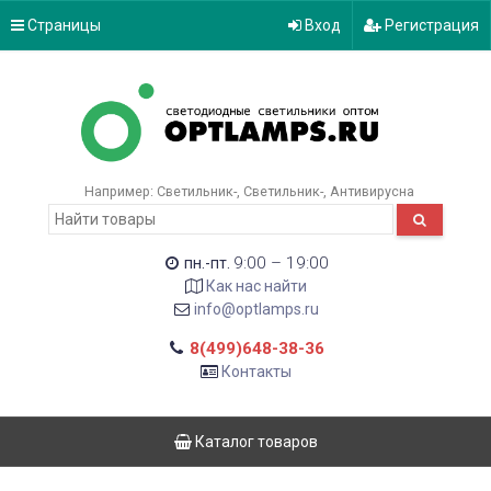
Страницы
Вход
Регистрация
Например:
Светильник-
Светильник-
Антивирусна
9:00 – 19:00
пн.-пт.
Как нас найти
info@optlamps.ru
8(499)648-38-36
Контакты
Каталог товаров