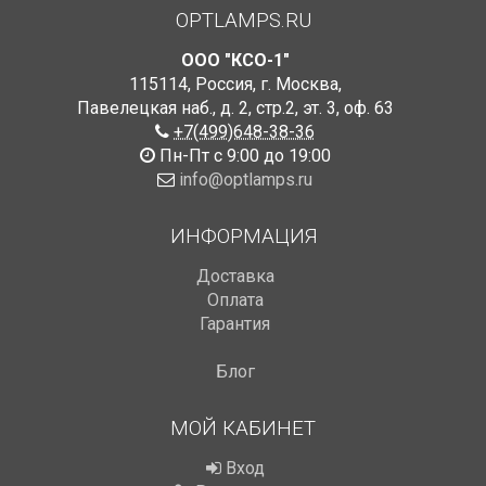
OPTLAMPS.RU
ООО "КСО-1"
115114
,
Россия
,
г. Москва
,
Павелецкая наб., д. 2, стр.2
,
эт. 3, оф. 63
+7(499)648-38-36
Пн-Пт с 9:00 до 19:00
info@optlamps.ru
ИНФОРМАЦИЯ
Доставка
Оплата
Гарантия
Блог
МОЙ КАБИНЕТ
Вход