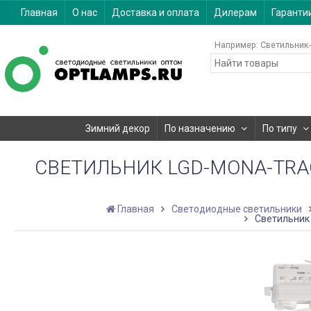
Главная
О нас
Доставка и оплата
Дилерам
Гаранти
Например:
Светильник-
Зимний декор
По назначению
По типу
СВЕТИЛЬНИК LGD-MONA-TRACK
Главная
Светодиодные светильники
Светильник 