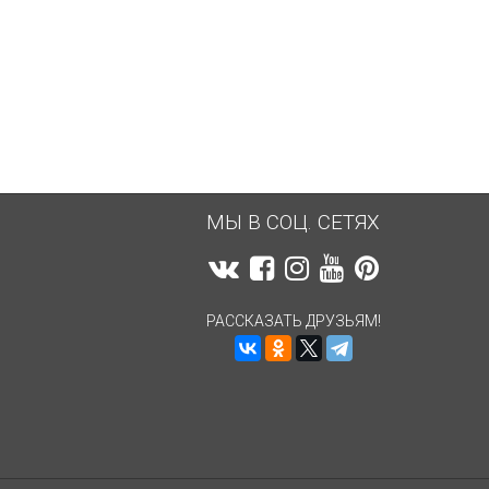
4 240,86
руб.
4 249,45
руб.
МЫ В СОЦ. СЕТЯХ
РАССКАЗАТЬ ДРУЗЬЯМ!