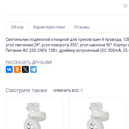
Обзор
Характеристики
Отзывы
Светильник подвесной откидной для треков/шин 4 провода, 12В
угол свечения 24°, угол поворота 355°, угол наклона 90°. Корпу
Питание AC 220-240V, 12Вт, драйвер встроенный (DC 300mA, 25-
РАССКАЗАТЬ ДРУЗЬЯМ!
Смотрите также
СРАВНИТЬ ВСЕ