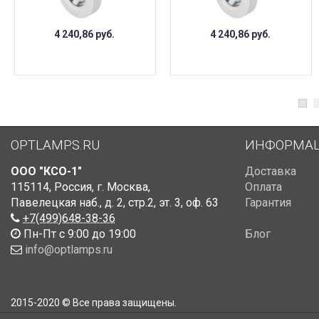
4 240,86
руб.
4 240,86
руб.
OPTLAMPS.RU
ИНФОРМА
ООО "КСО-1"
Доставка
115114
,
Россия
,
г. Москва
,
Оплата
Павелецкая наб., д. 2, стр.2
,
эт. 3, оф. 63
Гарантия
+7(499)648-38-36
Пн-Пт с 9:00 до 19:00
Блог
info@optlamps.ru
2015-2020 © Все права защищены.