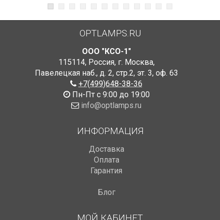
OPTLAMPS.RU
ООО "КСО-1"
115114
,
Россия
,
г. Москва
,
Павелецкая наб., д. 2, стр.2
,
эт. 3, оф. 63
+7(499)648-38-36
Пн-Пт с 9:00 до 19:00
info@optlamps.ru
ИНФОРМАЦИЯ
Доставка
Оплата
Гарантия
Блог
МОЙ КАБИНЕТ