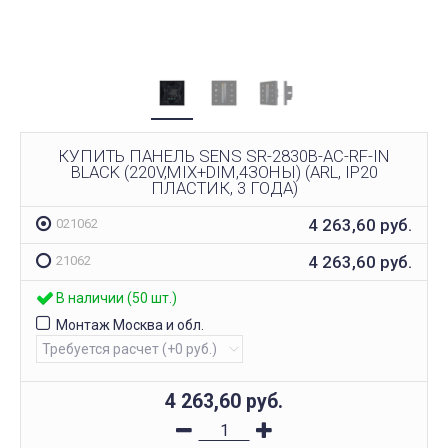
КУПИТЬ ПАНЕЛЬ SENS SR-2830B-AC-RF-IN
BLACK (220V,MIX+DIM,4ЗОНЫ) (ARL, IP20
ПЛАСТИК, 3 ГОДА)
4 263,60
руб.
021062
4 263,60
руб.
21062
В наличии (50 шт.)
Монтаж Москва и обл.
4 263,60
руб.