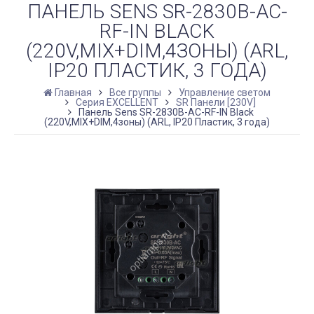
ПАНЕЛЬ SENS SR-2830B-AC-
RF-IN BLACK
(220V,MIX+DIM,4ЗОНЫ) (ARL,
IP20 ПЛАСТИК, 3 ГОДА)
Главная
Все группы
Управление светом
Серия EXCELLENT
SR Панели [230V]
Панель Sens SR-2830B-AC-RF-IN Black
(220V,MIX+DIM,4зоны) (ARL, IP20 Пластик, 3 года)