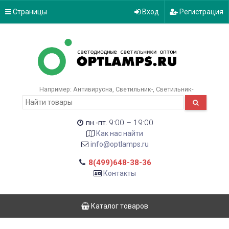
Страницы
Вход
Регистрация
Например:
Антивирусна
Светильник-
Светильник-
9:00 – 19:00
пн.-пт.
Как нас найти
info@optlamps.ru
8(499)648-38-36
Контакты
Каталог товаров