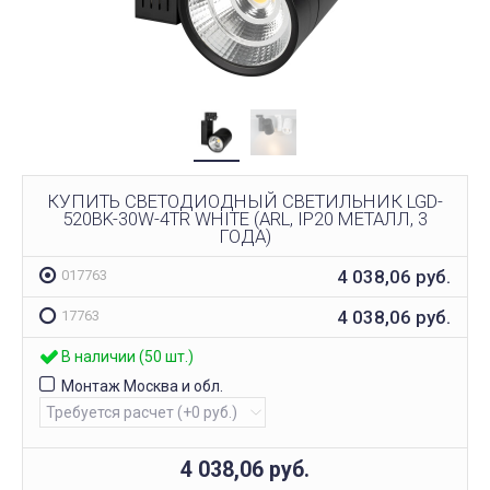
КУПИТЬ СВЕТОДИОДНЫЙ СВЕТИЛЬНИК LGD-
520BK-30W-4TR WHITE (ARL, IP20 МЕТАЛЛ, 3
ГОДА)
4 038,06
руб.
017763
4 038,06
руб.
17763
В наличии (50 шт.)
Монтаж Москва и обл.
4 038,06
руб.