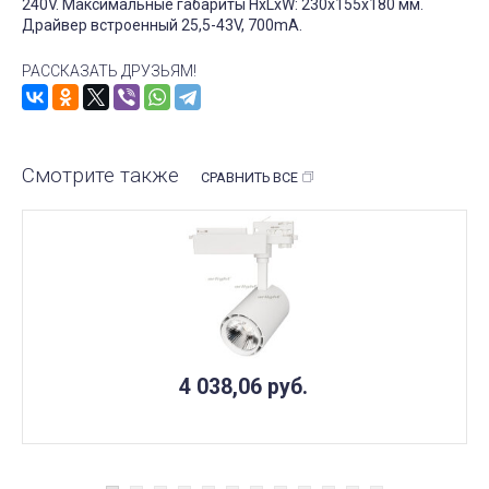
240V. Максимальные габариты HxLxW: 230х155х180 мм.
Драйвер встроенный 25,5-43V, 700mA.
РАССКАЗАТЬ ДРУЗЬЯМ!
Смотрите также
СРАВНИТЬ ВСЕ
4 038,06
руб.