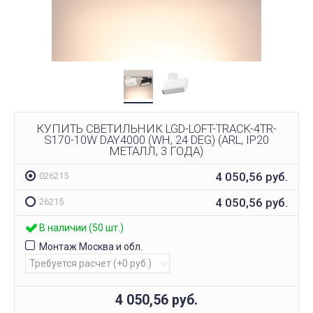
КУПИТЬ СВЕТИЛЬНИК LGD-LOFT-TRACK-4TR-
S170-10W DAY4000 (WH, 24 DEG) (ARL, IP20
МЕТАЛЛ, 3 ГОДА)
4 050,56
руб.
026215
4 050,56
руб.
26215
В наличии (50 шт.)
Монтаж Москва и обл.
4 050,56
руб.