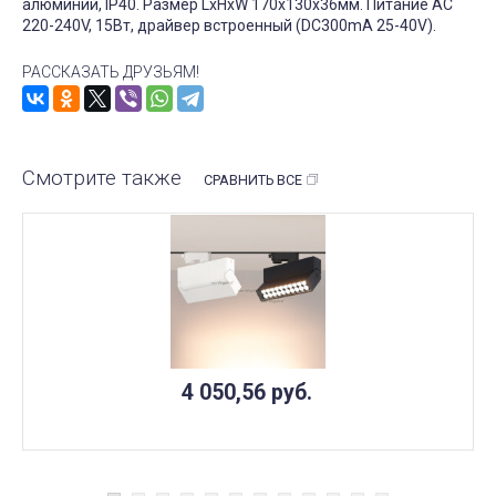
алюминий, IP40. Размер LxHxW 170x130x36мм. Питание AC
220-240V, 15Вт, драйвер встроенный (DC300mA 25-40V).
РАССКАЗАТЬ ДРУЗЬЯМ!
Смотрите также
СРАВНИТЬ ВСЕ
4 050,56
руб.