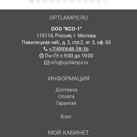
OPTLAMPS.RU
ООО "КСО-1"
115114
,
Россия
,
г. Москва
,
Павелецкая наб., д. 2, стр.2
,
эт. 3, оф. 63
+7(499)648-38-36
Пн-Пт с 9:00 до 19:00
info@optlamps.ru
ИНФОРМАЦИЯ
Доставка
Оплата
Гарантия
Блог
МОЙ КАБИНЕТ