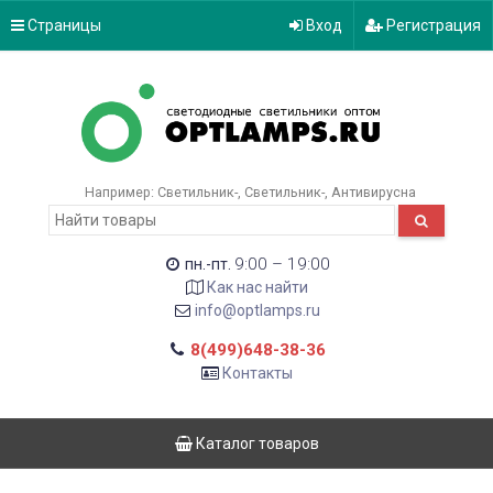
Страницы
Вход
Регистрация
Например:
Светильник-
Светильник-
Антивирусна
9:00 – 19:00
пн.-пт.
Как нас найти
info@optlamps.ru
8(499)648-38-36
Контакты
Каталог товаров