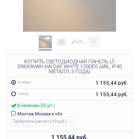
КУПИТЬ СВЕТОДИОДНАЯ ПАНЕЛЬ LT-
S96X96WH 6W DAY WHITE 120DEG (ARL, IP40
МЕТАЛЛ, 3 ГОДА)
1 155,44
руб.
014934
1 155,44
руб.
14934
В наличии (50 шт.)
Монтаж Москва и обл.
1 155,44
руб.