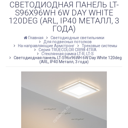
СВЕТОДИОДНАЯ ПАНЕЛЬ LT-
S96X96WH 6W DAY WHITE
120DEG (ARL, IP40 МЕТАЛЛ, 3
ГОДА)
Главная
Светодиодные светильники
Для подвесных потолков
На направляющие Армстронг
Трековые системы
Серия TRUECOLOR CRI98 4TRA
Стеклянная рамка LT-R, LT-S
Светодиодная панель LT-S96x96WH 6W Day White 120deg
(ARL, IP40 Металл, 3 года)