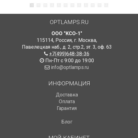
OPTLAMPS.RU
ООО "КСО-1"
115114
,
Россия
,
г. Москва
,
Павелецкая наб., д. 2, стр.2
,
эт. 3, оф. 63
+7(499)648-38-36
Пн-Пт с 9:00 до 19:00
info@optlamps.ru
ИНФОРМАЦИЯ
Доставка
Оплата
Гарантия
Блог
МОЙ КАБИНЕТ