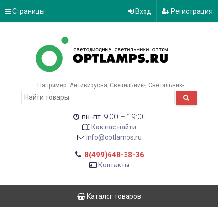
Страницы
Вход
Регистрация
Например:
Антивирусна
Светильник-
Светильник-
9:00 – 19:00
пн.-пт.
Как нас найти
info@optlamps.ru
8(499)648-38-36
Контакты
Каталог товаров