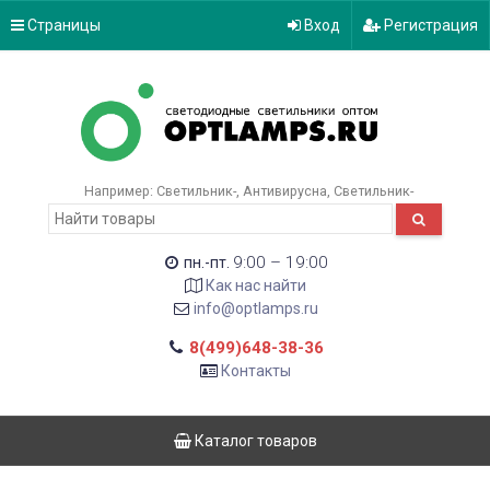
Страницы
Вход
Регистрация
Например:
Светильник-
Антивирусна
Светильник-
9:00 – 19:00
пн.-пт.
Как нас найти
info@optlamps.ru
8(499)648-38-36
Контакты
Каталог товаров