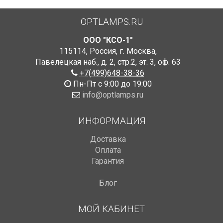
OPTLAMPS.RU
ООО "КСО-1"
115114
,
Россия
,
г. Москва
,
Павелецкая наб., д. 2, стр.2
,
эт. 3, оф. 63
+7(499)648-38-36
Пн-Пт с 9:00 до 19:00
info@optlamps.ru
ИНФОРМАЦИЯ
Доставка
Оплата
Гарантия
Блог
МОЙ КАБИНЕТ