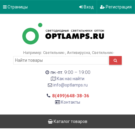
Страницы
Вход
Регистрация
Например:
Светильник-
Антивирусна
Светильник-
9:00 – 19:00
пн.-пт.
Как нас найти
info@optlamps.ru
8(499)648-38-36
Контакты
Каталог товаров