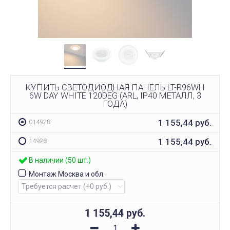
КУПИТЬ СВЕТОДИОДНАЯ ПАНЕЛЬ LT-R96WH
6W DAY WHITE 120DEG (ARL, IP40 МЕТАЛЛ, 3
ГОДА)
1 155,44
руб.
014928
1 155,44
руб.
14928
В наличии (50 шт.)
Монтаж Москва и обл.
1 155,44
руб.