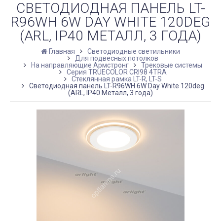
СВЕТОДИОДНАЯ ПАНЕЛЬ LT-
R96WH 6W DAY WHITE 120DEG
(ARL, IP40 МЕТАЛЛ, 3 ГОДА)
Главная
Светодиодные светильники
Для подвесных потолков
На направляющие Армстронг
Трековые системы
Серия TRUECOLOR CRI98 4TRA
Стеклянная рамка LT-R, LT-S
Светодиодная панель LT-R96WH 6W Day White 120deg
(ARL, IP40 Металл, 3 года)