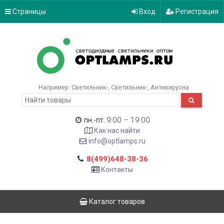
Страницы
Вход
Регистрация
Например:
Светильник-
Светильник-
Антивирусна
9:00 – 19:00
пн.-пт.
Как нас найти
info@optlamps.ru
8(499)648-38-36
Контакты
Каталог товаров