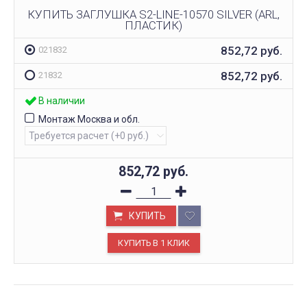
КУПИТЬ ЗАГЛУШКА S2-LINE-10570 SILVER (ARL,
ПЛАСТИК)
852,72
руб.
021832
852,72
руб.
21832
В наличии
Монтаж Москва и обл.
852,72
руб.
КУПИТЬ