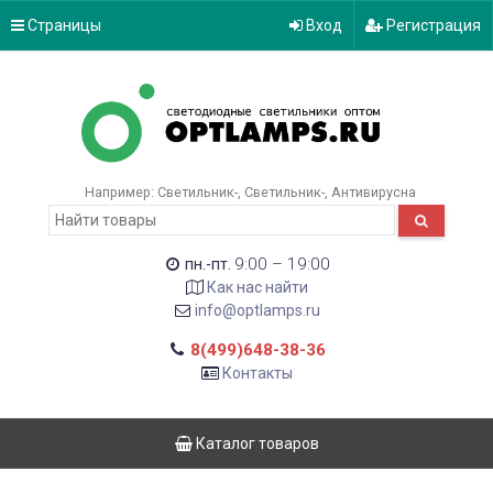
Страницы
Вход
Регистрация
Например:
Светильник-
Светильник-
Антивирусна
9:00 – 19:00
пн.-пт.
Как нас найти
info@optlamps.ru
8(499)648-38-36
Контакты
Каталог товаров