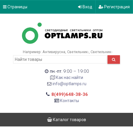
Страницы
Вход
Регистрация
Например:
Антивирусна
Светильник-
Светильник-
9:00 – 19:00
пн.-пт.
Как нас найти
info@optlamps.ru
8(499)648-38-36
Контакты
Каталог товаров