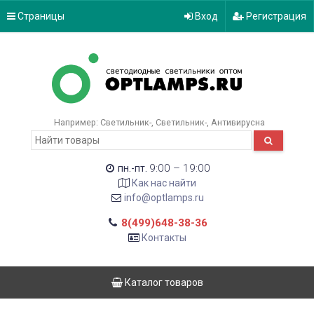
Страницы
Вход
Регистрация
Например:
Светильник-
Светильник-
Антивирусна
9:00 – 19:00
пн.-пт.
Как нас найти
info@optlamps.ru
8(499)648-38-36
Контакты
Каталог товаров