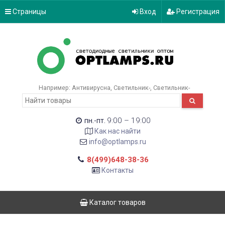
Страницы
Вход
Регистрация
Например:
Антивирусна
Светильник-
Светильник-
9:00 – 19:00
пн.-пт.
Как нас найти
info@optlamps.ru
8(499)648-38-36
Контакты
Каталог товаров