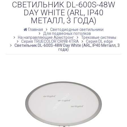
СВЕТИЛЬНИК DL-600S-48W
DAY WHITE (ARL, IP40
МЕТАЛЛ, 3 ГОДА)
Главная
Светодиодные светильники
Для подвесных потолков
На направляющие Армстронг
Трековые системы
Серия TRUECOLOR CRI98 4TRA
Серия DL edge
Светильник DL-600S-48W Day White (ARL, IP40 Металл, 3
года)