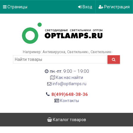
Страницы
Вход
Регистрация
Например:
Антивирусна
Светильник-
Светильник-
9:00 – 19:00
пн.-пт.
Как нас найти
info@optlamps.ru
8(499)648-38-36
Контакты
Каталог товаров