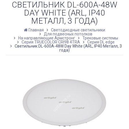
СВЕТИЛЬНИК DL-600A-48W
DAY WHITE (ARL, IP40
МЕТАЛЛ, 3 ГОДА)
Главная
Светодиодные светильники
Для подвесных потолков
На направляющие Армстронг
Трековые системы
Серия TRUECOLOR CRI98 4TRA
Серия DL edge
Светильник DL-600A-48W Day White (ARL, IP40 Металл, 3
года)